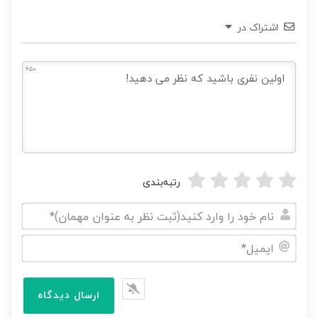
اشتراک در
650
رتبه‌بندی
نام
خود
ایمیل*
را
وارد
کنید(ثبت