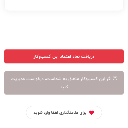
بر
عهده
نویسنده
آن
است
دریافت نماد اعتماد این کسب‌وکار
اگر این کسب‌وکار متعلق به شماست، درخواست مدیریت
کنید
برای علامتگذاری لطفا وارد شوید