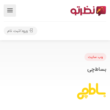
ورود/ثبت نام
وب سایت
بساط‌چی