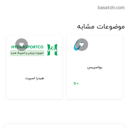
basatchi.com
موضوعات مشابه
یواسپیس
هیدرا اسپرت