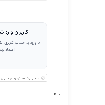
خود
ایمیل*
را
وارد
کنید(ثبت
نظر
به
کاربران وارد ش
عنوان
با ورود به حساب کاربری، نظ
مهمان)*
اعتماد بیش
مسئولیت
محتوای
0
نظر
هر
نظر