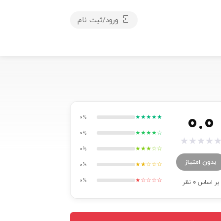
ورود/ثبت نام
0.0
★★★★★
0%
★★★★☆
0%
★
★
★
★
★★★☆☆
0%
بدون امتیاز
★★☆☆☆
0%
★☆☆☆☆
0%
بر اساس
0
نظر