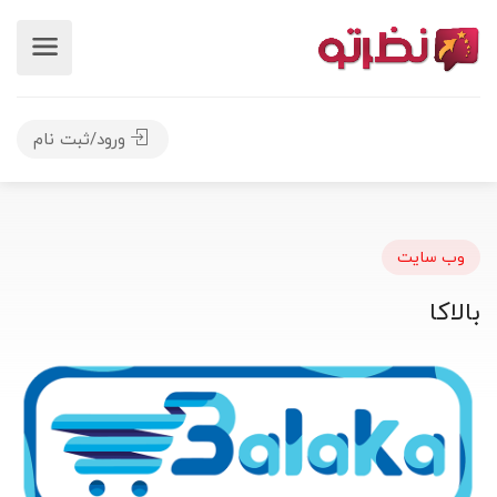
ورود/ثبت نام
وب سایت
بالاکا