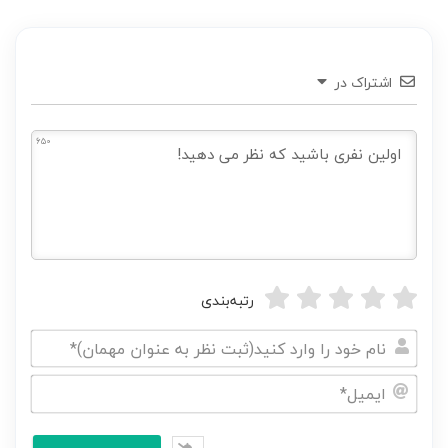
اشتراک در
650
رتبه‌بندی
نام
خود
ایمیل*
را