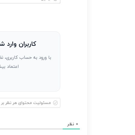
خود
ایمیل*
را
وارد
کنید(ثبت
نظر
به
کاربران وارد ش
عنوان
با ورود به حساب کاربری، نظ
مهمان)*
اعتماد بیش
مسئولیت
محتوای
0
نظر
هر
نظر