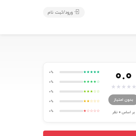
ورود/ثبت نام
0.0
★★★★★
0%
★★★★☆
0%
★
★
★
★
★★★☆☆
0%
بدون امتیاز
★★☆☆☆
0%
★☆☆☆☆
0%
بر اساس
0
نظر