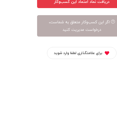
دریافت نماد اعتماد این کسب‌وکار
اگر این کسب‌وکار متعلق به شماست،
درخواست مدیریت کنید
برای علامتگذاری لطفا وارد شوید
ه پردازی فن آوا
لست سکند
دیجی زرگر