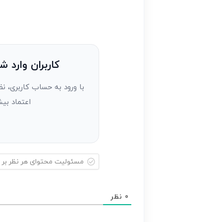
ایمیل*
را
وارد
کنید(ثبت
نظر
به
کاربران وارد ش
عنوان
با ورود به حساب کاربری، نظ
مهمان)*
اعتماد بیش
مسئولیت
محتوای
0
نظر
هر
نظر