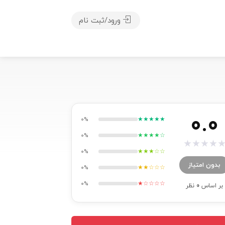
ورود/ثبت نام
0.0
★★★★★
0%
★★★★☆
0%
★
★
★
★
★★★☆☆
0%
بدون امتیاز
★★☆☆☆
0%
★☆☆☆☆
0%
بر اساس
0
نظر