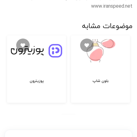
www.iranspeed.net
موضوعات مشابه
بلون شاپ
پوزیترون