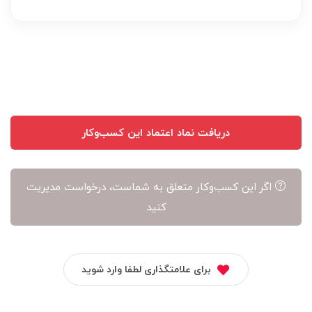
عهده
نویسنده
آن
است
دریافت نماد اعتماد این کسب‌وکار
اگر این کسب‌وکار متعلق به شماست، درخواست مدیریت
کنید
برای علامتگذاری لطفا وارد شوید