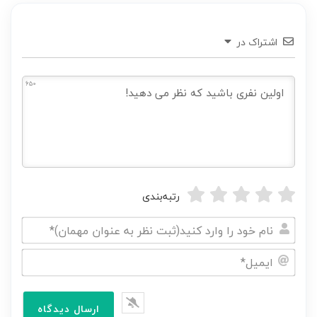
اشتراک در
650
رتبه‌بندی
نام
خود
ایمیل*
را
وارد