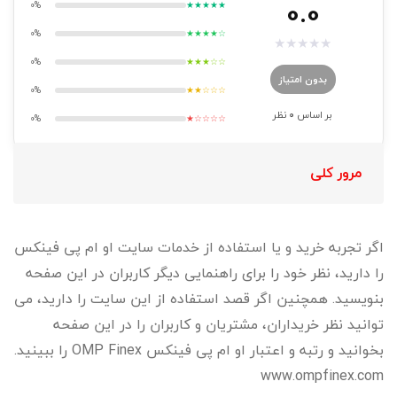
0.0
0%
★★★★★
0%
★★★★☆
★
★
★
★
★
0%
★★★☆☆
بدون امتیاز
0%
★★☆☆☆
بر اساس
0
نظر
0%
★☆☆☆☆
مرور کلی
اگر تجربه خرید و یا استفاده از خدمات سایت او ام پی فینکس
را دارید، نظر خود را برای راهنمایی دیگر کاربران در این صفحه
بنویسید. همچنین اگر قصد استفاده از این سایت را دارید، می
توانید نظر خریداران، مشتریان و کاربران را در این صفحه
بخوانید و رتبه و اعتبار او ام پی فینکس OMP Finex را ببینید.
www.ompfinex.com