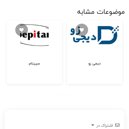
موضوعات مشابه
دیجی زو
سپیتام
اشتراک در