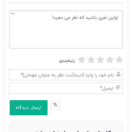
650
رتبه‌بندی
نام
خود
ایمیل*
را
وارد
کنید(ثبت
نظر
به