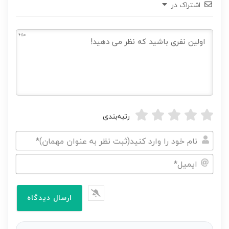
اشتراک در
650
رتبه‌بندی
نام
خود
ایمیل*
را
وارد
کنید(ثبت
نظر