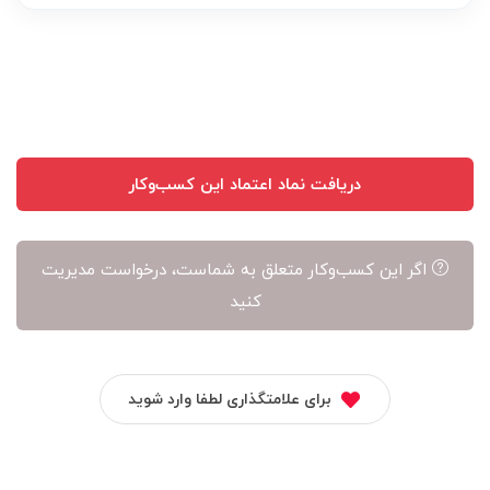
عهده
نویسنده
آن
است
دریافت نماد اعتماد این کسب‌وکار
اگر این کسب‌وکار متعلق به شماست، درخواست مدیریت
کنید
برای علامتگذاری لطفا وارد شوید