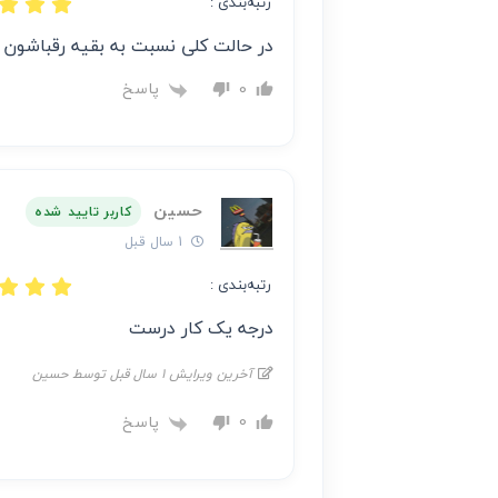
رتبه‌بندی :
در حالت کلی نسبت به بقیه رقباشون و
پاسخ
0
حسین
کاربر تایید شده
1 سال قبل
رتبه‌بندی :
درجه یک کار درست
آخرین ویرایش 1 سال قبل توسط حسین
پاسخ
0