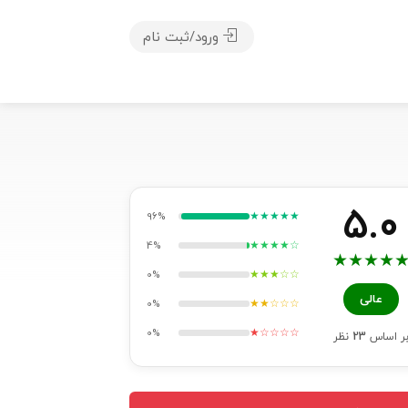
ورود/ثبت نام
5.0
★★★★★
96%
★★★★☆
4%
★
★
★
★
★★★☆☆
0%
عالی
★★☆☆☆
0%
★☆☆☆☆
0%
ر اساس
23
نظر