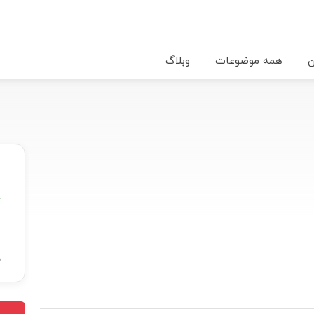
ن
همه موضوعات
وبلاگ
★
ب