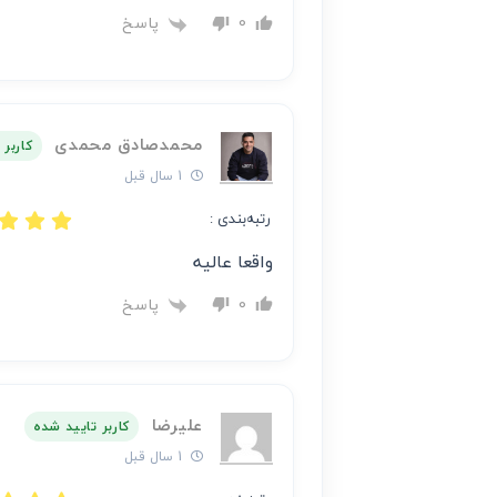
پاسخ
0
محمدصادق محمدی
کاربر 
1 سال قبل
رتبه‌بندی :
واقعا عالیه
پاسخ
0
علیرضا
کاربر تایید شده
1 سال قبل