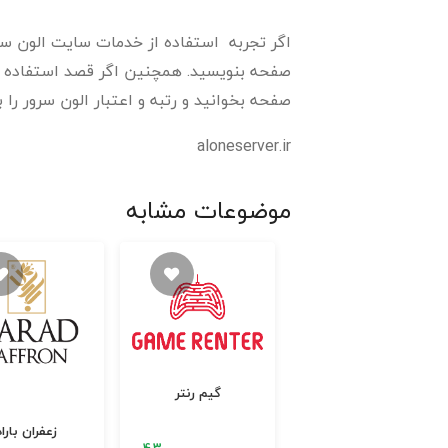
اگر تجربه استفاده از خدمات سایت الون سرور 
صفحه بنویسید. همچنین اگر قصد استفاده از 
صفحه بخوانید و رتبه و اعتبار الون سرور را ب
aloneserver.ir
موضوعات مشابه
گیم رنتر
زعفران باراد
ابزار نو اندی