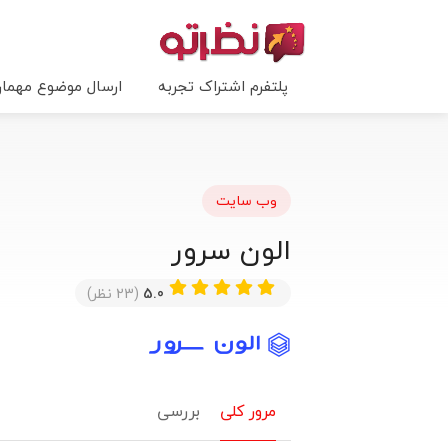
پلتفرم اشتراک تجربه
ارسال موضوع مهما
وب سایت
الون سرور
5.0
(23 نظر)
مرور کلی
بررسی