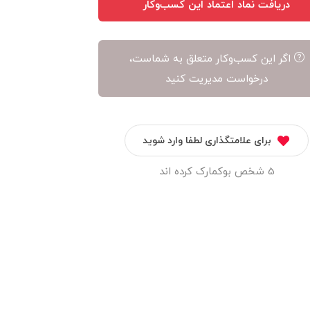
دریافت نماد اعتماد این کسب‌وکار
اگر این کسب‌وکار متعلق به شماست،
درخواست مدیریت کنید
برای علامتگذاری لطفا وارد شوید
5 شخص بوکمارک کرده اند
گیم رنتر
زعفران باراد
ابزار نو اندیشان