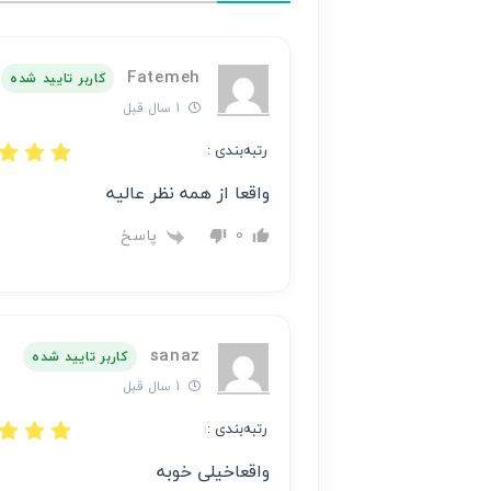
نظر
بر
Fatemeh
عهده
کاربر تایید شده
نویسنده
1 سال قبل
آن
رتبه‌بندی :
است
واقعا از همه نظر عالیه
پاسخ
0
sanaz
کاربر تایید شده
1 سال قبل
رتبه‌بندی :
واقعاخیلی خوبه