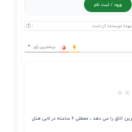
ورود / ثبت نام
بیشترین رأی
پول گرانترین اتاق را می گیرد ، ارزانترین اتاق را می دهد ، معطلی 6 ساعته در لابی هتل