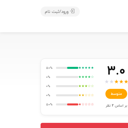
ورود/ثبت نام
3.0
★★★★★
50%
★★★★☆
0%
★
★
★
★
★★★☆☆
0%
متوسط
★★☆☆☆
0%
★☆☆☆☆
50%
بر اساس
2
نظر