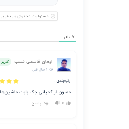
مسئولیت
محتوای
7
نظر
هر
نظر
بر
ایمان قاسمی نسب
عهده
کاربر 
نویسنده
1 سال قبل
آن
رتبه‌بندی :
است
ممنون از کمپانی جک بابت ماشین‌ها
پاسخ
0