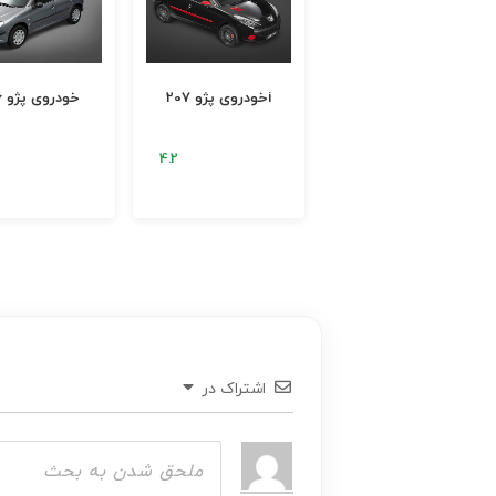
خودروی پژو 206
خودروی پژو 2008
اشتراک در