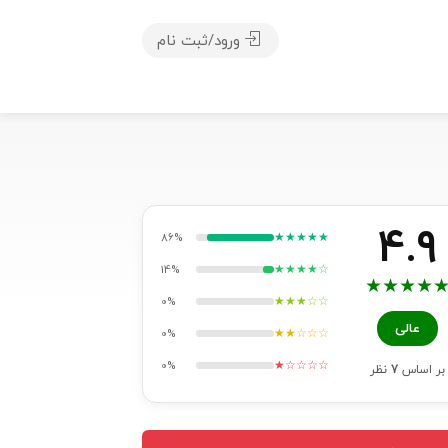
ورود/ثبت نام
4.9
★★★★★
86%
★★★★☆
14%
★
★
★
★
★★★☆☆
0%
عالی
★★☆☆☆
0%
★☆☆☆☆
0%
بر اساس
7
نظر