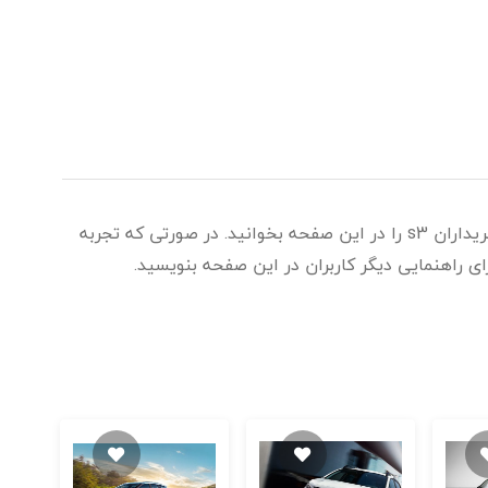
اگر قصد خرید ماشین اس 3 را دارید، نظر خریداران s3 را در این صفحه بخوانید. در صورتی که تجربه
رای راهنمایی دیگر کاربران در این صفحه بنویسید.