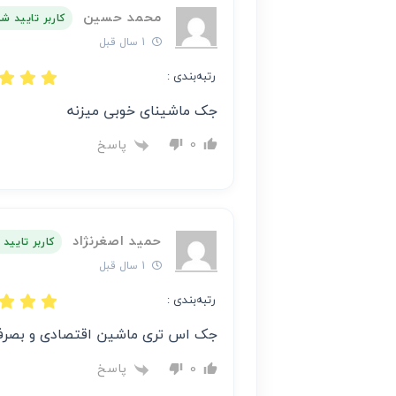
محمد حسین
کاربر تایید ش
1 سال قبل
رتبه‌بندی :
جک ماشینای خوبی میزنه
پاسخ
0
حمید اصغرنژاد
کاربر تایید
1 سال قبل
رتبه‌بندی :
جک اس تری ماشین اقتصادی و بصرف
پاسخ
0