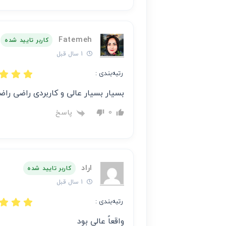
Fatemeh
کاربر تایید شده
1 سال قبل
رتبه‌بندی :
بسیار بسیار عالی و کاربردی راضی را
پاسخ
0
اراد
کاربر تایید شده
1 سال قبل
رتبه‌بندی :
واقعاً عالی بود