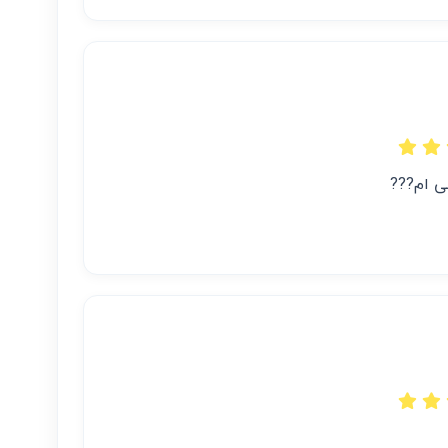
ضی ام???