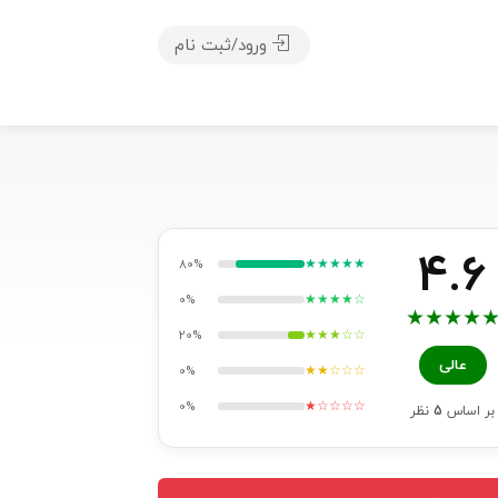
ورود/ثبت نام
4.6
★★★★★
80%
★★★★☆
0%
★
★
★
★
★★★☆☆
20%
عالی
★★☆☆☆
0%
★☆☆☆☆
0%
بر اساس
5
نظر