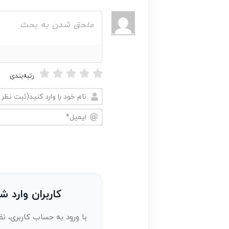
رتبه‌بندی
نام
خود
ایمیل*
را
وارد
کنید(ثبت
نظر
به
کاربران وارد ش
عنوان
با ورود به حساب کاربری، نظ
مهمان)*