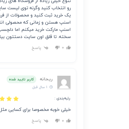
تنوع خیلی زیاده از فروشگاه های زی
رو انتخاب کنید وگرنه توی لیست سای
یک خرید ثبت کنید و محصولات از فرو
اسنپ هستن و زمانی که محصولی انت
اسنپ مارکت خرید میکنم اما دلچسب
سخته. تا قلق اون سایت دستتون بیا
پاسخ
0
ریحانه
کاربر تایید شده
1 سال قبل
رتبه‌بندی :
خیلی خوبه مخصوصا برای کسایی مثل 
پاسخ
0