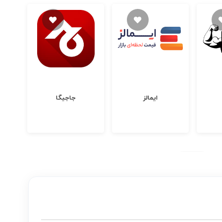
ایمالز
جاجیگا