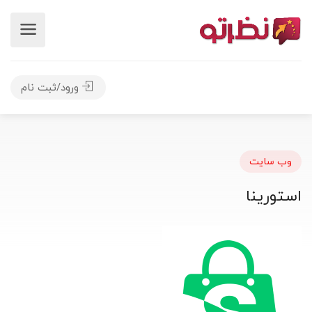
ورود/ثبت نام
وب سایت
استورینا