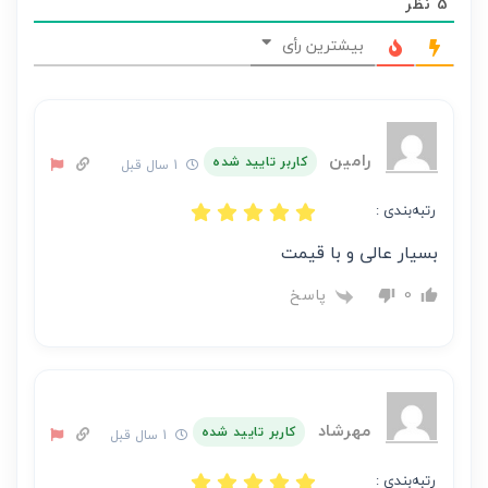
5
نظر
هر
نظر
بیشترین رأی
بر
عهده
نویسنده
آن
رامین
کاربر تایید شده
1 سال قبل
است
رتبه‌بندی :
بسیار عالی و با قیمت
پاسخ
0
مهرشاد
کاربر تایید شده
1 سال قبل
رتبه‌بندی :