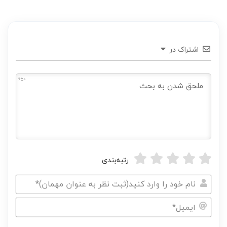
اشتراک در
650
رتبه‌بندی
نام
خود
ایمیل*
را