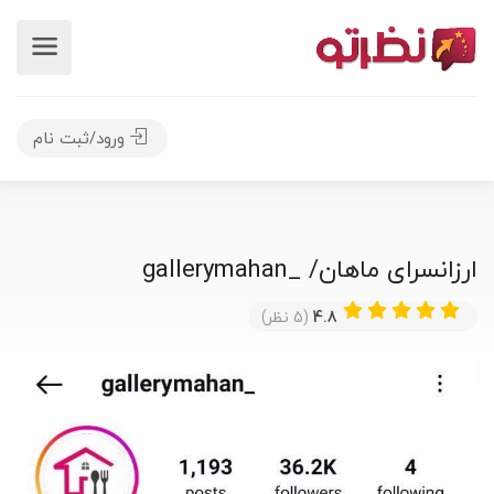
ورود/ثبت نام
ارزانسرای ماهان/ _gallerymahan
4.8
(5 نظر)