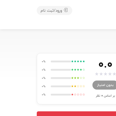
ورود/ثبت نام
0.0
★★★★★
0%
★★★★☆
0%
★
★
★
★
★★★☆☆
0%
بدون امتیاز
★★☆☆☆
0%
★☆☆☆☆
0%
بر اساس
0
نظر