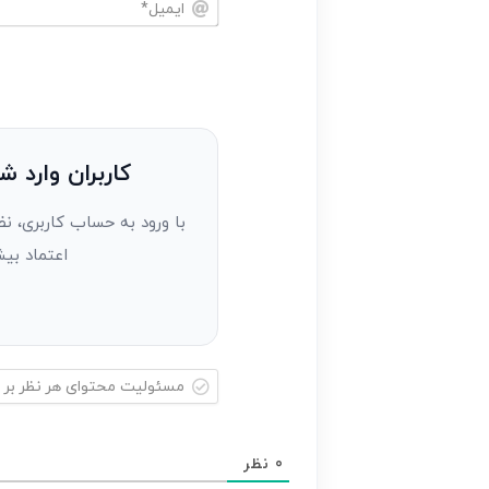
خود
ایمیل*
را
وارد
کنید(ثبت
نظر
به
کاربران وارد ش
عنوان
با ورود به حساب کاربری، نظ
مهمان)*
اعتماد بیش
مسئولیت
محتوای
0
نظر
هر