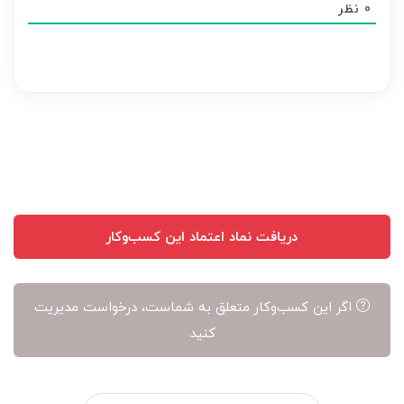
0
نظر
هر
نظر
بر
عهده
نویسنده
آن
است
دریافت نماد اعتماد این کسب‌وکار
اگر این کسب‌وکار متعلق به شماست، درخواست مدیریت
کنید