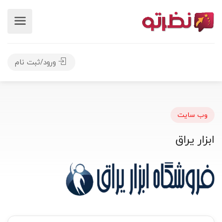
ورود/ثبت نام
وب سایت
ابزار یراق