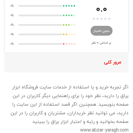
0.0
0%
★★★★★
0%
★★★★☆
★
★
★
★
★
0%
★★★☆☆
بدون امتیاز
0%
★★☆☆☆
بر اساس
0
نظر
0%
★☆☆☆☆
مرور کلی
اگر تجربه خرید و یا استفاده از خدمات سایت فروشگاه ابزار
یراق را دارید، نظر خود را برای راهنمایی دیگر کاربران در این
صفحه بنویسید. همچنین اگر قصد استفاده از این سایت را
دارید، می توانید نظر خریداران، مشتریان و کاربران را در این
صفحه بخوانید و رتبه و اعتبار ابزار یراق را ببینید.
www.abzar-yaragh.com