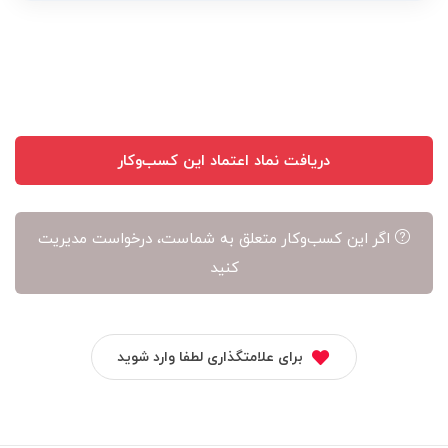
نویسنده
آن
است
دریافت نماد اعتماد این کسب‌وکار
اگر این کسب‌وکار متعلق به شماست، درخواست مدیریت
کنید
برای علامتگذاری لطفا وارد شوید