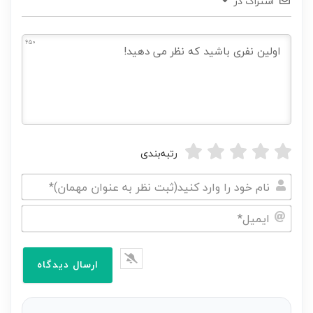
اشتراک در
650
رتبه‌بندی
نام
خود
ایمیل*
را
وارد
کنید(ثبت
نظر