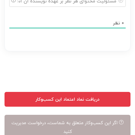
مسئولیت
محتوای
0
نظر
هر
نظر
بر
عهده
نویسنده
آن
است
دریافت نماد اعتماد این کسب‌وکار
اگر این کسب‌وکار متعلق به شماست، درخواست مدیریت
کنید