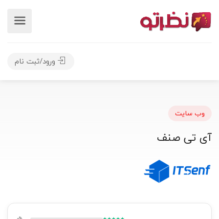
ورود/ثبت نام
وب سایت
آی تی صنف
0%
★★★★★