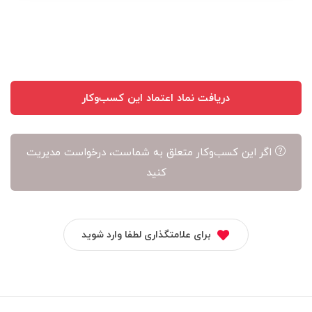
نویسنده
آن
است
دریافت نماد اعتماد این کسب‌وکار
اگر این کسب‌وکار متعلق به شماست، درخواست مدیریت
کنید
برای علامتگذاری لطفا وارد شوید