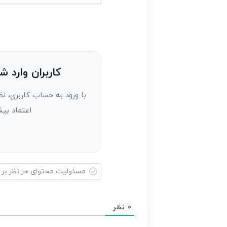
خود
ایمیل*
را
وارد
کنید(ثبت
نظر
به
کاربران وارد ش
عنوان
با ورود به حساب کاربری، نظ
مهمان)*
اعتماد بیش
مسئولیت
محتوای
0
نظر
هر
نظر