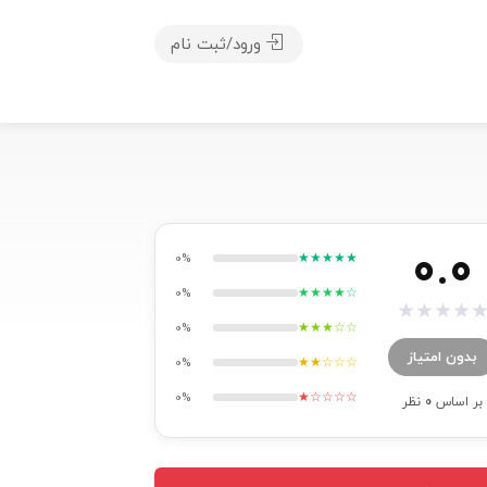
ورود/ثبت نام
0.0
★★★★★
0%
★★★★☆
0%
★
★
★
★
★★★☆☆
0%
بدون امتیاز
★★☆☆☆
0%
★☆☆☆☆
0%
بر اساس
0
نظر