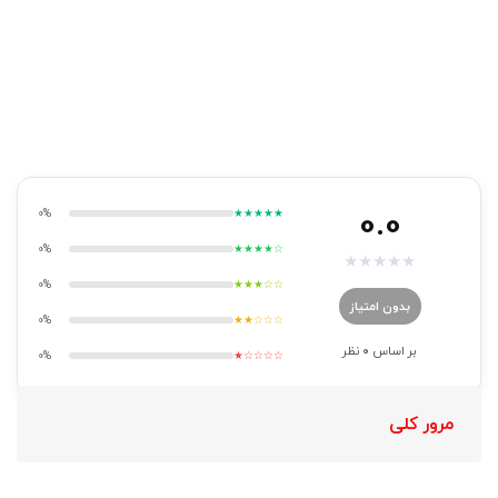
0.0
0%
★★★★★
0%
★★★★☆
★
★
★
★
★
0%
★★★☆☆
بدون امتیاز
0%
★★☆☆☆
بر اساس
0
نظر
0%
★☆☆☆☆
مرور کلی