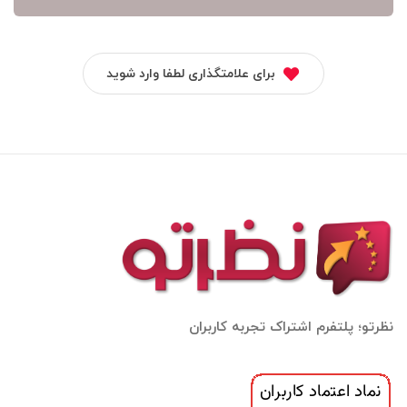
برای علامتگذاری لطفا وارد شوید
نظرتو؛ پلتفرم اشتراک تجربه کاربران