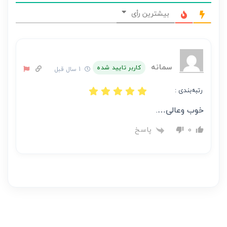
نظر
بیشترین رأی
بر
عهده
نویسنده
آن
سمانه
کاربر تایید شده
1 سال قبل
است
رتبه‌بندی :
خوب وعالی….
پاسخ
0