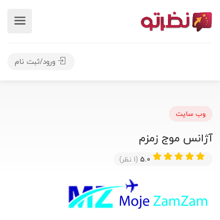
ورود/ثبت نام
وب سایت
آژانس موج زمزم
5.0
(1 نظر)