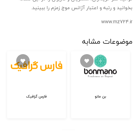
بخوانید و رتبه و اعتبار آژانس موج زمزم را ببینید.
www.mz724.ir
موضوعات مشابه
بن مانو
فارس گرافیک