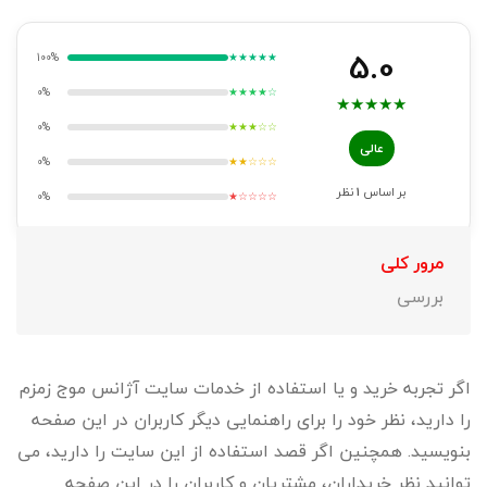
5.0
100%
★★★★★
0%
★★★★☆
★
★
★
★
★
0%
★★★☆☆
عالی
0%
★★☆☆☆
بر اساس
1
نظر
0%
★☆☆☆☆
مرور کلی
بررسی
اگر تجربه خرید و یا استفاده از خدمات سایت آژانس موج زمزم
را دارید، نظر خود را برای راهنمایی دیگر کاربران در این صفحه
بنویسید. همچنین اگر قصد استفاده از این سایت را دارید، می
توانید نظر خریداران، مشتریان و کاربران را در این صفحه