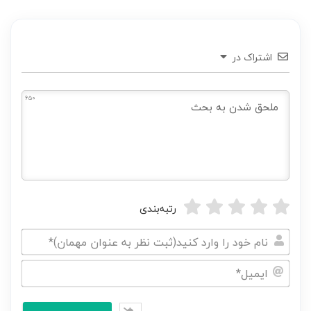
اشتراک در
650
رتبه‌بندی
نام
خود
ایمیل*
را