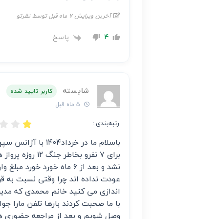
آخرین ویرایش 7 ماه قبل توسط نظرتو
پاسخ
4
شایسته
کاربر تایید شده
5 ماه قبل
رتبه‌بندی :
باسلام ما در خرداد
عودت نداده اند چرا وقتی نسبت به قر
اندازی می کنید خانم محمدی که مدیر
با ما صحبت کردند بارها تلفن مارا جو
وصل شویم و بعد از مراجعه حضوری هم