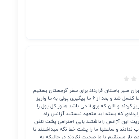
۱۴۰۴ با آژانس سپهران سیر باستان قرارداد برای سفر گرجستان بستیم
برای ۷ نفرو بخاطر جنگ ۱۲ روزه پرواز ها کنسل شد و بعد از ۶ ما پیگیری پولی به ما واریز
نشد و بعد از ۶ ماه خورد خورد مبلغ واریز کردند و الان که برج ۱۱ می باشد هنوز کل پول را
اردادی که بسته اید متعهد نیستید آژانس راه
یت این آژانس راداشتند بابی احترامی پشت تلفن
اب ندادند و ساعتها ما را پشت خط نگه میداشتند تا
 باز مستقیم با ما صحبت نکردند در حالیکه به