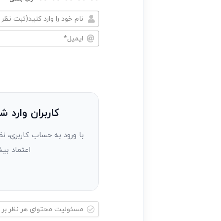
نام
خود
ایمیل*
را
وارد
کنید(ثبت
نظر
به
کاربران وارد ش
عنوان
با ورود به حساب کاربری، نظ
مهمان)*
اعتماد بیش