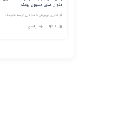
عنوان مدیر مسوول بودند
آخرین ویرایش 5 ماه قبل توسط شایسته
پاسخ
0