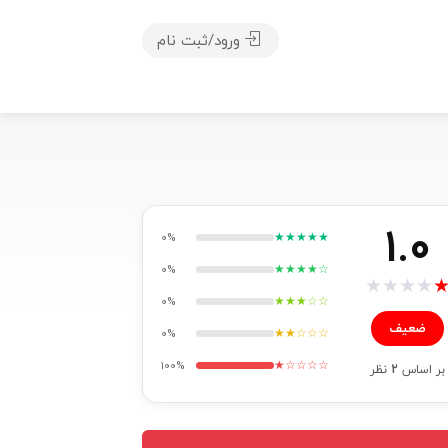
ورود/ثبت نام
1.0
★★★★★
0%
★★★★☆
0%
★
★
★
★
★★★☆☆
0%
ضعیف
★★☆☆☆
0%
★☆☆☆☆
100%
بر اساس
2
نظر