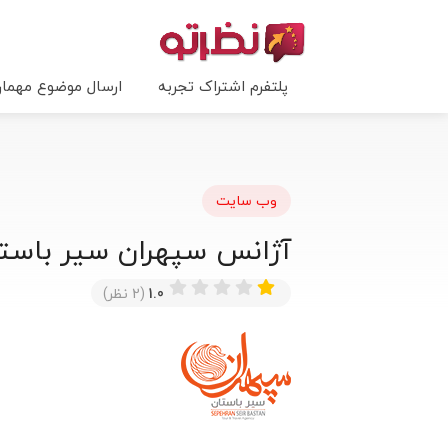
پلتفرم اشتراک تجربه
ارسال موضوع مهما
وب سایت
آژانس سپهران سیر باست
1.0
(2 نظر)