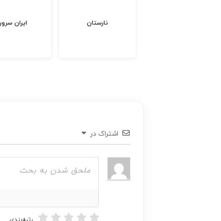
داروخانه آنلاین
نارستان
ایران سرور
اشتراک در
رتبه‌بندی