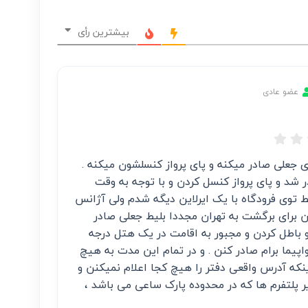
بیشترین رأی
عضو عادی
 جعلی صادر میکنه و پای پرواز کنسلشون میکنه .
 شد و پای پرواز کنسل کردن و با توجه به وقت
 توی فرودگاه با یک ایرلاین دیگه شدم ولی آژانس
برای برگشت به تهران مجددا بلیط جعلی صادر
یطم رو باطل کردن و مجبور به اقامت در یک هتل درجه
پیما برام صادر کنن . و در تمام این مدت به هیچ
نکه آدرس واقعی دفتر را هیچ کجا اعلام نمیکنن و
 پلتفرم ها که در محدوده پارک ساعی می باشد ،