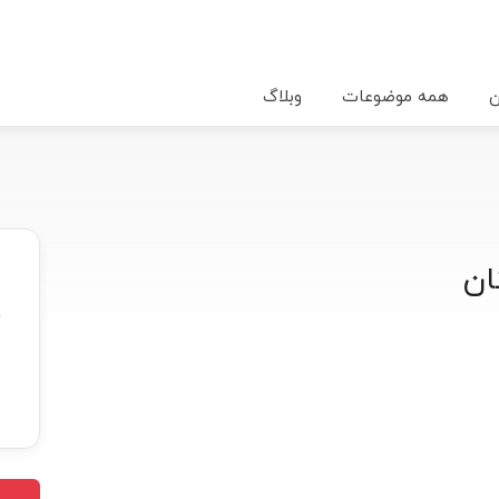
ن
همه موضوعات
وبلاگ
ان
★