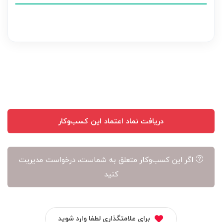
هر
نظر
بر
عهده
نویسنده
آن
است
دریافت نماد اعتماد این کسب‌وکار
اگر این کسب‌وکار متعلق به شماست، درخواست مدیریت
کنید
برای علامتگذاری لطفا وارد شوید