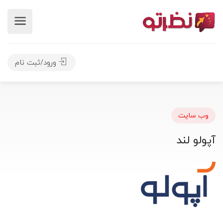
ورود/ثبت نام
وب سایت
آپولو لند