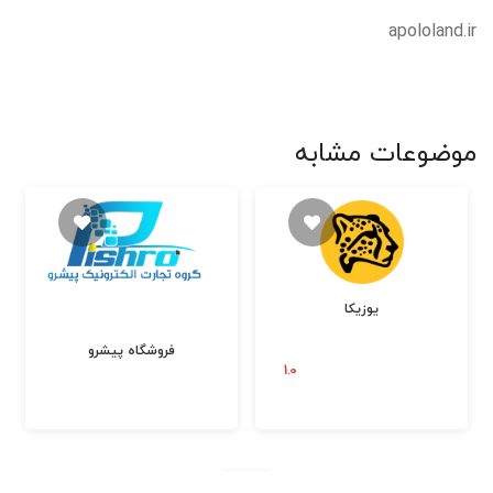
apololand.ir
موضوعات مشابه
یوزیکا
فروشگاه پیشرو