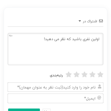
اشتراک در
650
رتبه‌بندی
نام
خود
ایمیل*
را