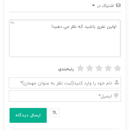
اشتراک در
650
رتبه‌بندی
نام
خود
ایمیل*
را
وارد
کنید(ثبت
نظر