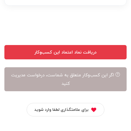
عهده
نویسنده
آن
است
دریافت نماد اعتماد این کسب‌وکار
اگر این کسب‌وکار متعلق به شماست، درخواست مدیریت
کنید
برای علامتگذاری لطفا وارد شوید