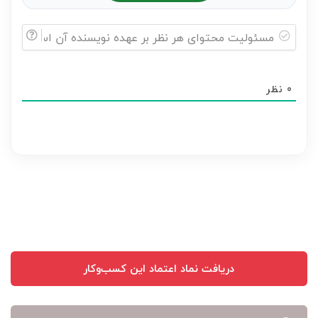
مسئولیت
محتوای
0
نظر
هر
نظر
بر
عهده
نویسنده
آن
است
دریافت نماد اعتماد این کسب‌وکار