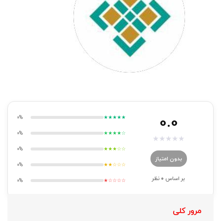
0.0
0%
★★★★★
0%
★★★★☆
★
★
★
★
★
0%
★★★☆☆
بدون امتیاز
0%
★★☆☆☆
بر اساس
0
نظر
0%
★☆☆☆☆
مرور کلی