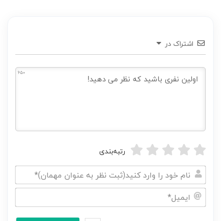
اشتراک در
650
رتبه‌بندی
نام
خود
ایمیل*
را