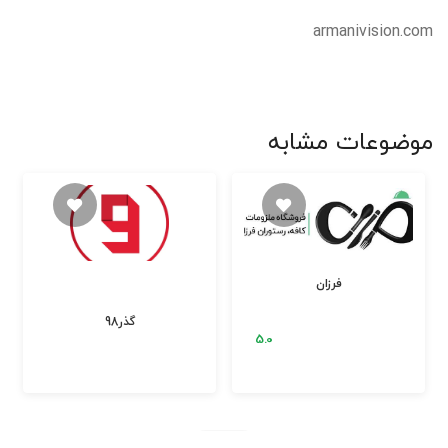
armanivision.com
موضوعات مشابه
فرزان
گذر98