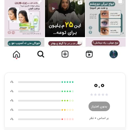
0.0
0%
★★★★★
0%
★★★★☆
★
★
★
★
★
0%
★★★☆☆
بدون امتیاز
0%
★★☆☆☆
بر اساس
0
نظر
0%
★☆☆☆☆