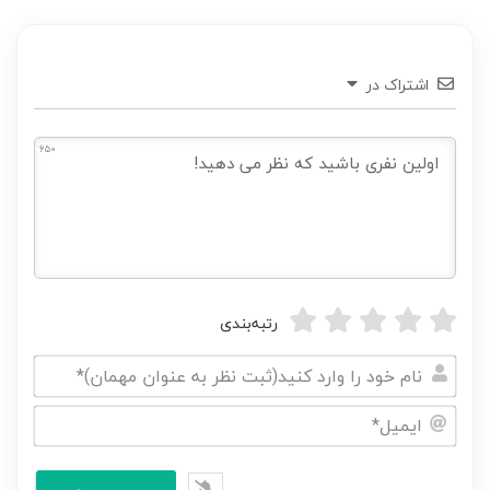
اشتراک در
650
رتبه‌بندی
نام
خود
ایمیل*
را