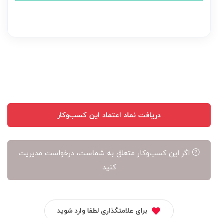
نظر
بر
عهده
نویسنده
آن
است
دریافت نماد اعتماد این کسب‌وکار
اگر این کسب‌وکار متعلق به شماست، درخواست مدیریت
کنید
برای علامتگذاری لطفا وارد شوید