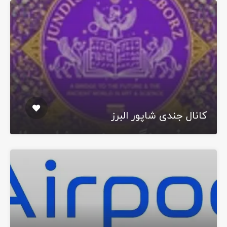
کانال جندی شاپور البرز