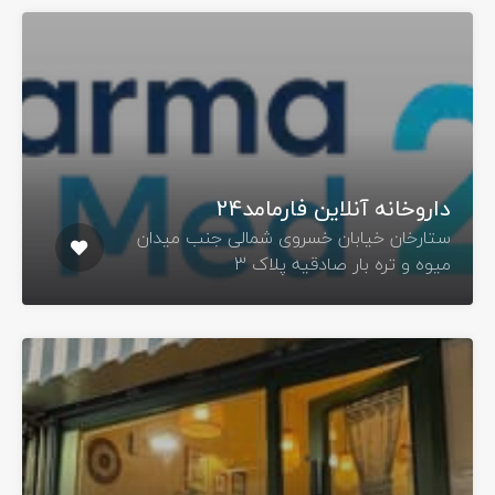
داروخانه آنلاین فارمامد24
ستارخان خیابان خسروی شمالی جنب میدان
میوه و تره بار صادقیه پلاک 3