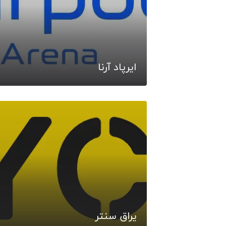
ایرپاد آرنا
یراق سنتر