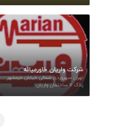
شرکت واریان خاورمیانه
تهران سهروردی شمالی خیابان خرمشهر
پلاک 7 ساختمان واریان