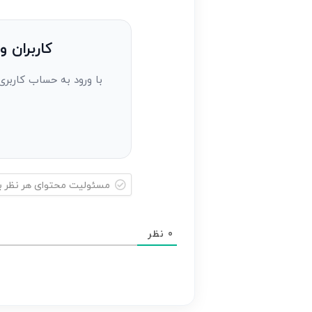
کنید(ثبت
نظر
به
کاربران و
عنوان
با ورود به حساب کاربری
مهمان)*
مسئولیت
محتوای
0
نظر
هر
نظر
بر
عهده