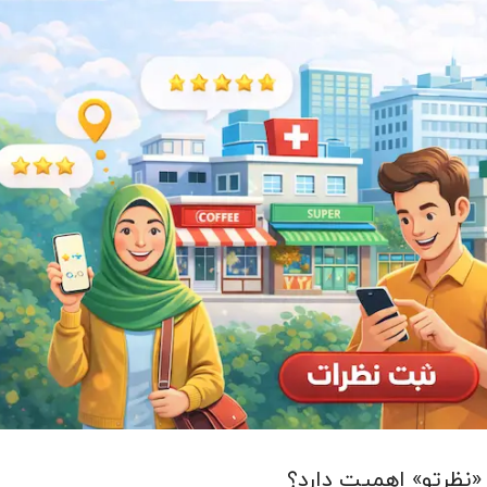
«نظرتو» اهمیت دارد؟