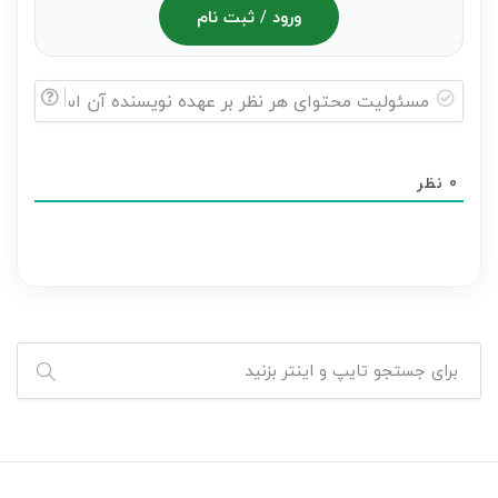
ورود / ثبت نام
مسئولیت
محتوای
0
نظر
هر
نظر
بر
عهده
نویسنده
آن
است