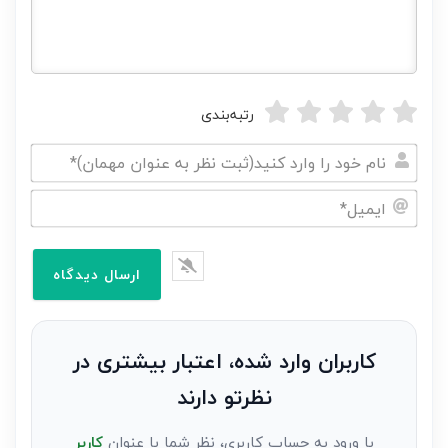
رتبه‌بندی
نام
خود
ایمیل*
را
وارد
کنید(ثبت
نظر
به
کاربران وارد شده، اعتبار بیشتری در
عنوان
نظرتو دارند
مهمان)*
با ورود به حساب کاربری، نظر شما با عنوان
کاربر