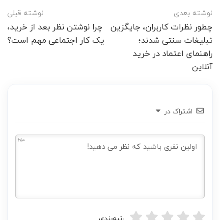
ناوبری
نوشته بعدی
نوشته قبلی
پست
چطور نظرات کاربران، جایگزین
چرا نوشتن نظر بعد از خرید،
تبلیغات سنتی شدند؛
یک کار اجتماعی مهم است؟
راهنمای اعتماد در خرید
آنلاین
اشتراک در
650
رتبه‌بندی