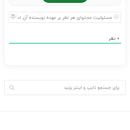
مسئولیت
محتوای
0
نظر
هر
نظر
بر
عهده
نویسنده
آن
است